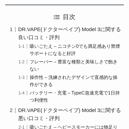
目次
DR.VAPE(ドクターベイプ) Model 3に関する
良い口コミ・評判
吸いごたえ – ニコチン0でも満足感あり禁煙
サポートになると好評
フレーバー – 豊富な種類と美味しさで飽き
ない
操作性 – 洗練されたデザインで直感的な操
作ができる
バッテリー・充電 – TypeC急速充電で1日持
つ利便性
DR.VAPE(ドクターベイプ) Model 3に関する
悪い口コミ・評判
吸いごたえ – ヘビースモーカーには物足り