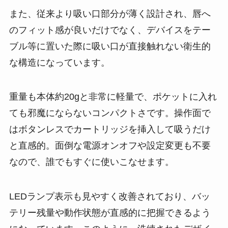
また、従来より吸い口部分が薄く設計され、唇へ
のフィット感が良いだけでなく、デバイスをテー
ブル等に置いた際に吸い口が直接触れない衛生的
な構造になっています​。
重量も本体約20gと非常に軽量で、ポケットに入れ
ても邪魔にならないコンパクトさです​。操作面で
はボタンレスでカートリッジを挿入して吸うだけ
と直感的​。面倒な電源オンオフや設定変更も不要
なので、誰でもすぐに使いこなせます。
LEDランプ表示も見やすく改善されており、バッ
テリー残量や動作状態が直感的に把握できるよう