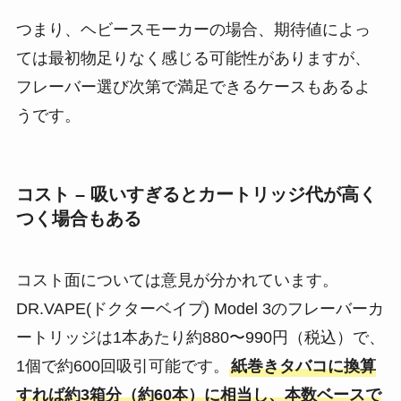
つまり、ヘビースモーカーの場合、期待値によっ
ては最初物足りなく感じる可能性がありますが、
フレーバー選び次第で満足できるケースもあるよ
うです。
コスト – 吸いすぎるとカートリッジ代が高く
つく場合もある
コスト面については意見が分かれています。
DR.VAPE(ドクターベイプ) Model 3のフレーバーカ
ートリッジは1本あたり約880〜990円（税込）で、
1個で約600回吸引可能です​。
紙巻きタバコに換算
すれば約3箱分（約60本）に相当し、本数ベースで