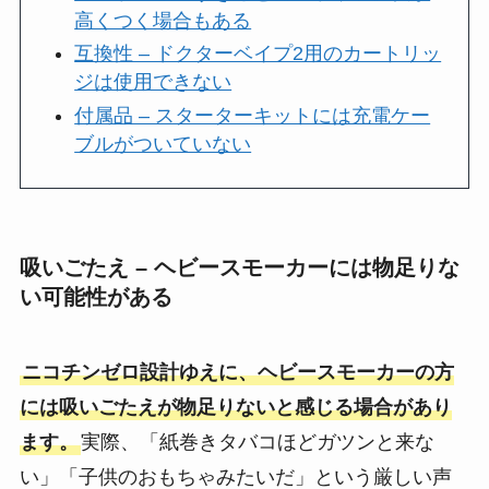
高くつく場合もある
互換性 – ドクターベイプ2用のカートリッ
ジは使用できない
付属品 – スターターキットには充電ケー
ブルがついていない
吸いごたえ – ヘビースモーカーには物足りな
い可能性がある
ニコチンゼロ設計ゆえに、ヘビースモーカーの方
には吸いごたえが物足りないと感じる場合があり
ます。
実際、「紙巻きタバコほどガツンと来な
い」「子供のおもちゃみたいだ」という厳しい声