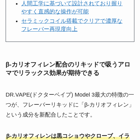
人間工学に基づいて設計されており握り
やすく直感的な操作が可能
セラミックコイル搭載でクリアで濃厚な
フレーバー再現度向上
β-カリオフィレン配合のリキッドで吸うアロ
マでリラックス効果が期待できる
DR.VAPE(ドクターベイプ) Model 3最大の特徴の一
つが、フレーバーリキッドに「β-カリオフィレン」
という成分を新配合したことです​。
β-カリオフィレンは黒コショウやクローブ、イラ