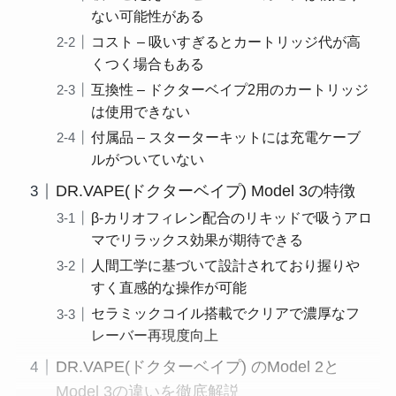
ない可能性がある
コスト – 吸いすぎるとカートリッジ代が高
くつく場合もある
互換性 – ドクターベイプ2用のカートリッジ
は使用できない
付属品 – スターターキットには充電ケーブ
ルがついていない
DR.VAPE(ドクターベイプ) Model 3の特徴
β-カリオフィレン配合のリキッドで吸うアロ
マでリラックス効果が期待できる
人間工学に基づいて設計されており握りや
すく直感的な操作が可能
セラミックコイル搭載でクリアで濃厚なフ
レーバー再現度向上
DR.VAPE(ドクターベイプ) のModel 2と
Model 3の違いを徹底解説