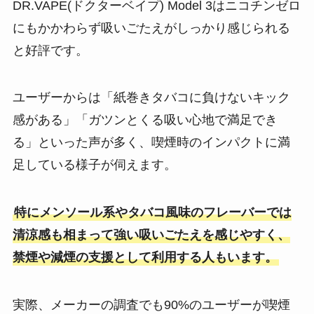
DR.VAPE(ドクターベイプ) Model 3はニコチンゼロ
にもかかわらず吸いごたえがしっかり感じられる
と好評です。
ユーザーからは「紙巻きタバコに負けないキック
感がある」「ガツンとくる吸い心地で満足でき
る」といった声が多く、喫煙時のインパクトに満
足している様子が伺えます​。
特にメンソール系やタバコ風味のフレーバーでは
清涼感も相まって強い吸いごたえを感じやすく、
禁煙や減煙の支援として利用する人もいます。
実際、メーカーの調査でも90%のユーザーが喫煙