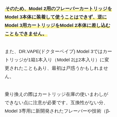
そのため、Model 2用のフレーバーカートリッジを
Model 3本体に装着して使うことはできず、逆に
Model 3用カートリッジをModel 2本体に差し込む
こともできません​。
また、DR.VAPE(ドクターベイプ) Model 3ではカー
トリッジが1箱1本入り（Model 2は2本入り）に変
更されたこともあり、最初は戸惑うかもしれませ
ん。
乗り換えの際はカートリッジ在庫の使いまわしが
できない点に注意が必要です。互換性がない分、
Model 3専用に新開発されたフレーバーや技術（β-