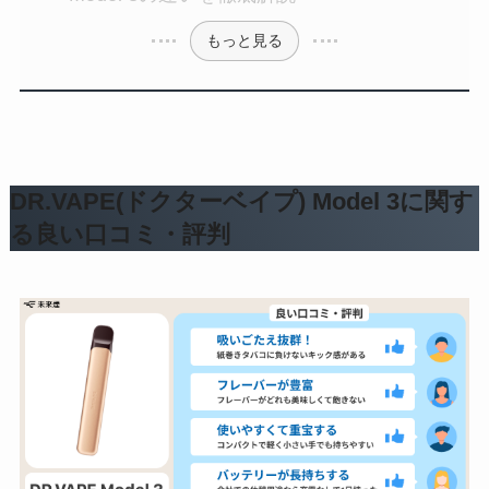
もっと見る
DR.VAPE(ドクターベイプ) Model 3に関す
る良い口コミ・評判