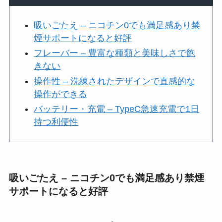
吸いごたえ – ニコチン0でも満足感あり禁
煙サポートになると好評
フレーバー – 豊富な種類と美味しさで飽
きない
操作性 – 洗練されたデザインで直感的な
操作ができる
バッテリー・充電 – TypeC急速充電で1日
持つ利便性
吸いごたえ – ニコチン0でも満足感あり禁煙
サポートになると好評