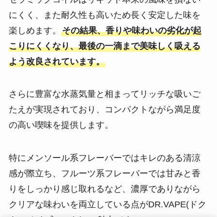
にくく、また耐久性も高いため長く安定した味を
楽しめます​。
その結果、香りや味わいの劣化が起
こりにくくなり、最後の一滴まで美味しく吸える
よう改良されています​。
さらに豊富な水蒸気量と相まってリッチな吸いご
たえが実現されており、コンパクトながら満足度
の高い喫味を提供します​。
特にメンソール系フレーバーではキレのある清涼
感が際立ち、フルーツ系フレーバーでは甘みと香
りをしっかり感じ取れるなど、濃厚でありながら
クリアな味わいを両立している点がDR.VAPE(ドク