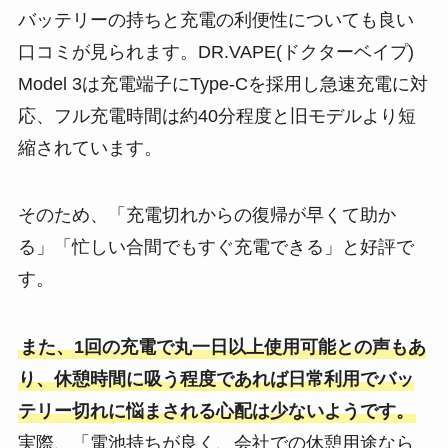
バッテリーの持ちと充電の利便性についても良い
口コミが見られます。DR.VAPE(ドクターベイプ)
Model 3は充電端子にType-Cを採用し急速充電に対
応、フル充電時間は約40分程度と旧モデルより短
縮されています​。
そのため、「充電切れからの復帰が早くて助か
る」「忙しい合間でもすぐ充電できる」と好評で
す。
また、1回の充電で丸一日以上使用可能との声もあ
り、休憩時間に吸う程度であれば日常利用でバッ
テリー切れに悩まされる心配は少ないようです​。
実際、「電池持ちが良く、会社での休憩用途なら