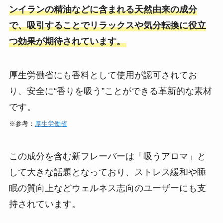
ンイランの精油などに含まれる天然由来の成分
で、吸引することでリラックスや気分転換に役立
つ効果が期待されています​。
厚生労働省にも香料として使用が認可されてお
り、安全に“香りを吸う”ことができる革新的な素材
です​。
※参考：
厚生労働省
この成分を含む新フレーバーは「吸うアロマ」と
して大きな話題となっており、ストレス緩和や睡
眠の質向上などウェルネス志向のユーザーにも支
持されています​。