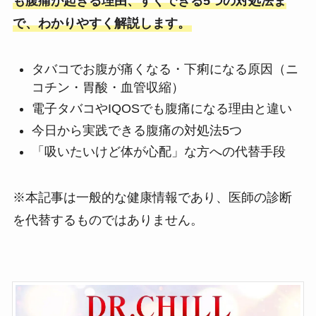
も腹痛が起きる理由、すぐできる5つの対処法ま
で、わかりやすく解説します。
タバコでお腹が痛くなる・下痢になる原因（ニ
コチン・胃酸・血管収縮）
電子タバコやIQOSでも腹痛になる理由と違い
今日から実践できる腹痛の対処法5つ
「吸いたいけど体が心配」な方への代替手段
※本記事は一般的な健康情報であり、医師の診断
を代替するものではありません。