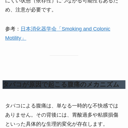
にくい状態（依存性）につながる可能性もあるた
め、注意が必要です。
参考：
日本消化器学会「Smoking and Colonic
Motility」
タバコが原因で起こる腹痛のメカニズム
タバコによる腹痛は、単なる一時的な不快感では
ありません。その背後には、胃酸過多や粘膜損傷
といった具体的な生理的変化が存在します。