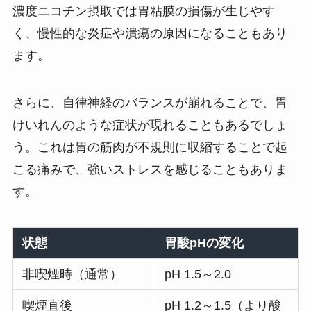
濃度ニコチン摂取では胃粘膜の損傷が生じやす
く、慢性的な炎症や潰瘍の原因になることもあり
ます。
さらに、自律神経のバランスが崩れることで、胃
けいれんのような症状が現れることもあるでしょ
う。これは胃の筋肉が不規則に収縮することで起
こる痛みで、強いストレスを感じることもありま
す。
状態
胃酸pHの変化
非喫煙時（通常）
pH 1.5～2.0
喫煙直後
pH 1.2～1.5（より酸