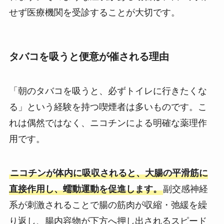
せず医療機関を受診することが大切です。
タバコを吸うと便意が催される理由
「朝のタバコを吸うと、必ずトイレに行きたくな
る」という経験を持つ喫煙者は多いものです。こ
れは偶然ではなく、ニコチンによる明確な薬理作
用です。
ニコチンが体内に吸収されると、大腸の平滑筋に
直接作用し、蠕動運動を促進します。
副交感神経
系が刺激されることで腸の筋肉が収縮・弛緩を繰
り返し、腸内容物が下方へ押し出されるスピード