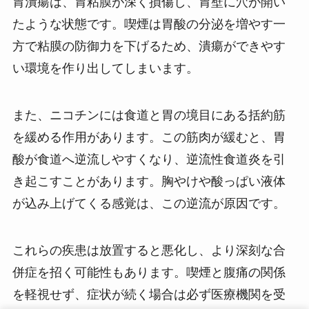
胃潰瘍は、胃粘膜が深く損傷し、胃壁に穴が開い
たような状態です。喫煙は胃酸の分泌を増やす一
方で粘膜の防御力を下げるため、潰瘍ができやす
い環境を作り出してしまいます。
また、ニコチンには食道と胃の境目にある括約筋
を緩める作用があります。この筋肉が緩むと、胃
酸が食道へ逆流しやすくなり、逆流性食道炎を引
き起こすことがあります。胸やけや酸っぱい液体
が込み上げてくる感覚は、この逆流が原因です。
これらの疾患は放置すると悪化し、より深刻な合
併症を招く可能性もあります。喫煙と腹痛の関係
を軽視せず、症状が続く場合は必ず医療機関を受