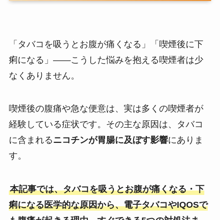
「タバコを吸うとお腹が痛くなる」「喫煙後に下
痢になる」――こうした悩みを抱える喫煙者は少
なくありません。
喫煙後の腹痛や急な便意は、実は多くの喫煙者が
経験している症状です。その主な原因は、タバコ
に含まれる
ニコチンが胃腸に及ぼす影響
にありま
す。
本記事では、タバコを吸うとお腹が痛くなる・下
痢になる医学的な原因から、電子タバコやIQOSで