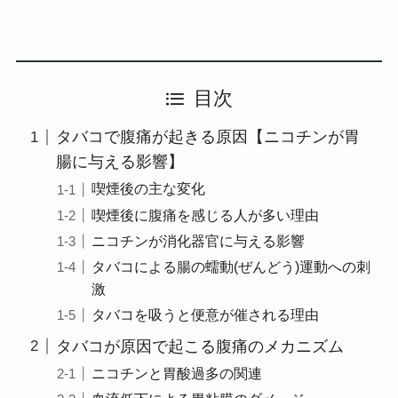
目次
タバコで腹痛が起きる原因【ニコチンが胃
腸に与える影響】
喫煙後の主な変化
喫煙後に腹痛を感じる人が多い理由
ニコチンが消化器官に与える影響
タバコによる腸の蠕動(ぜんどう)運動への刺
激
タバコを吸うと便意が催される理由
タバコが原因で起こる腹痛のメカニズム
ニコチンと胃酸過多の関連