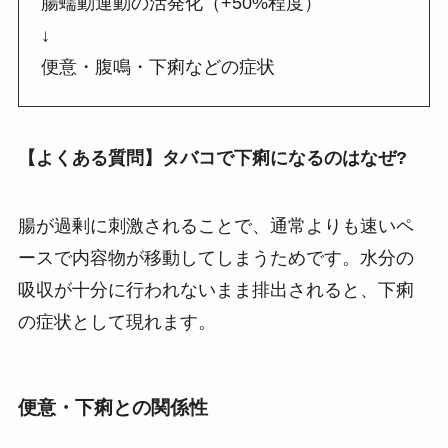
腸蠕動運動の活発化（+50%程度）
↓
便意・腹鳴・下痢などの症状
【よくある質問】タバコで下痢になるのはなぜ?
腸が過剰に刺激されることで、通常よりも速いペ
ースで内容物が移動してしまうためです。水分の
吸収が十分に行われないまま排出されると、下痢
の症状として現れます。
便意・下痢との関係性