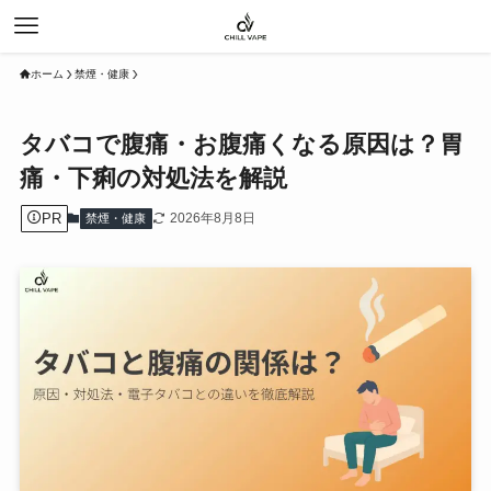
ホーム
禁煙・健康
タバコで腹痛・お腹痛くなる原因は？胃
痛・下痢の対処法を解説
PR
2026年8月8日
禁煙・健康