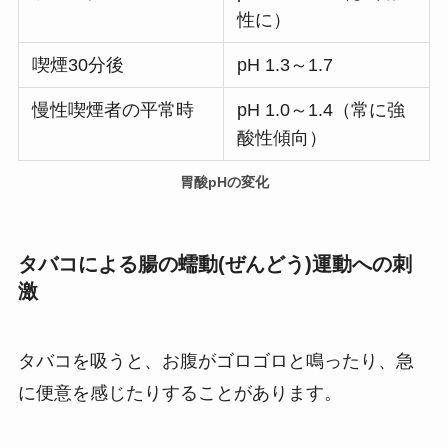
性に）
喫煙30分後
pH 1.3～1.7
慢性喫煙者の平常時
pH 1.0～1.4（常に強
酸性傾向）
胃酸pHの変化
タバコによる腸の蠕動(ぜんどう)運動への刺
激
タバコを吸うと、お腹がゴロゴロと鳴ったり、急
に便意を感じたりすることがあります。