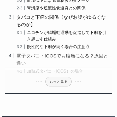
血流低下による胃粘膜のダメージ
胃潰瘍や逆流性食道炎との関係
タバコと下痢の関係【なぜお腹がゆるくな
るのか】
ニコチンが腸蠕動運動を促進して下痢を引
き起こす仕組み
慢性的な下痢が続く場合の注意点
電子タバコ・IQOSでも腹痛になる？原因と
違い
加熱式タバコ（IQOS）の場合
もっと見る