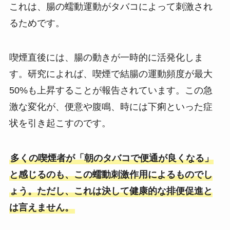
これは、腸の蠕動運動がタバコによって刺激され
るためです。
喫煙直後には、腸の動きが一時的に活発化しま
す。研究によれば、喫煙で結腸の運動頻度が最大
50%も上昇することが報告されています。この急
激な変化が、便意や腹鳴、時には下痢といった症
状を引き起こすのです。
多くの喫煙者が「朝のタバコで便通が良くなる」
と感じるのも、この蠕動刺激作用によるものでし
ょう。ただし、これは決して健康的な排便促進と
は言えません。