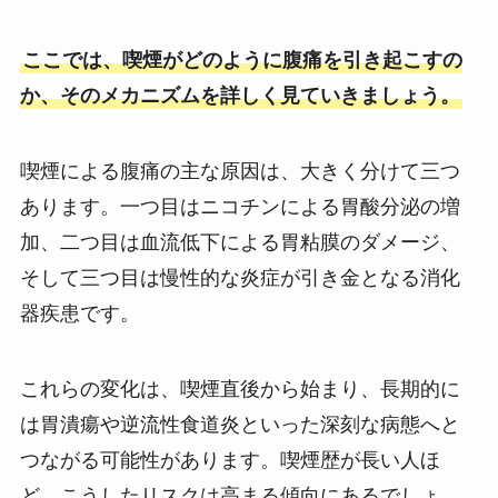
ここでは、喫煙がどのように腹痛を引き起こすの
か、そのメカニズムを詳しく見ていきましょう。
喫煙による腹痛の主な原因は、大きく分けて三つ
あります。一つ目はニコチンによる胃酸分泌の増
加、二つ目は血流低下による胃粘膜のダメージ、
そして三つ目は慢性的な炎症が引き金となる消化
器疾患です。
これらの変化は、喫煙直後から始まり、長期的に
は胃潰瘍や逆流性食道炎といった深刻な病態へと
つながる可能性があります。喫煙歴が長い人ほ
ど、こうしたリスクは高まる傾向にあるでしょ