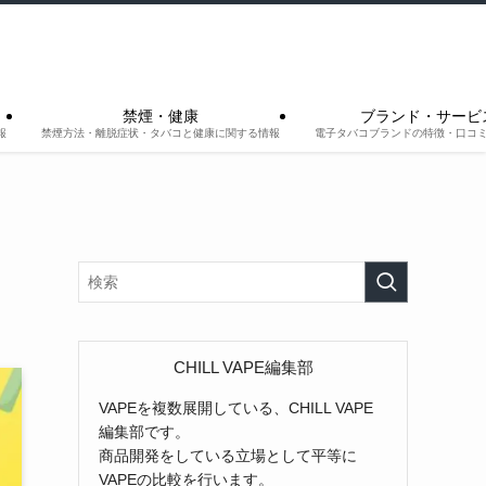
禁煙・健康
ブランド・サービ
報
禁煙方法・離脱症状・タバコと健康に関する情報
電子タバコブランドの特徴・口コ
CHILL VAPE編集部
VAPEを複数展開している、CHILL VAPE
編集部です。
商品開発をしている立場として平等に
VAPEの比較を行います。