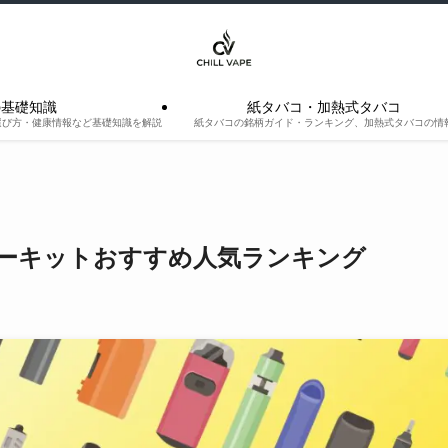
の基礎知識
紙タバコ・加熱式タバコ
選び方・健康情報など基礎知識を解説
紙タバコの銘柄ガイド・ランキング、加熱式タバコの情
ーキットおすすめ人気ランキング