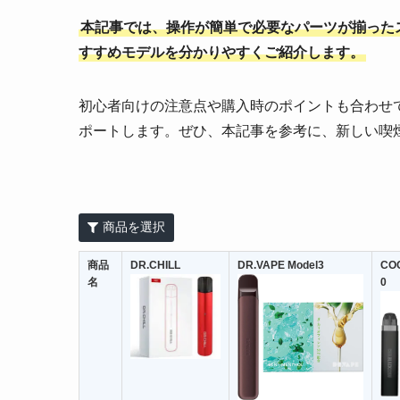
本記事では、操作が簡単で必要なパーツが揃った
すすめモデルを分かりやすくご紹介します。
初心者向けの注意点や購入時のポイントも合わせ
ポートします。ぜひ、本記事を参考に、新しい喫
商品を選択
商品
DR.CHILL
DR.VAPE Model3
CO
名
0