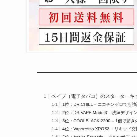
ベイプ（電子タバコ）のスターターキッ
1位：DR.CHILL – ニコチンゼロ
2位：DR.VAPE Model3 – 洗練
3位：COOLBLACK 2200 – 1
4位：Vaporesso XROS3 – 
5位：Aspire Favostix – 