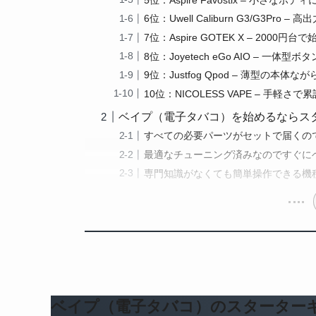
6位：Uwell Caliburn G3/G3
7位：Aspire GOTEK X – 200
8位：Joyetech eGo AIO –
9位：Justfog Qpod – 薄型の本
10位：NICOLESS VAPE – 手軽
ベイプ（電子タバコ）を始めるならス
すべての必要パーツがセットで届くの
最適なチューニング済みなのですぐに
専門知識がなくても簡単操作できる機
ベイプ（電子タバコ）のスターターキ