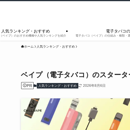
人気ランキング・おすすめ
電子タバコ
（ベイプ）のおすすめ機種や人気ランキングを紹介
電子タバコ（ベイプ）の仕組み・種類・
ホーム
人気ランキング・おすすめ
ベイプ（電子タバコ）のスタータ
PR
2026年8月6日
人気ランキング・おすすめ