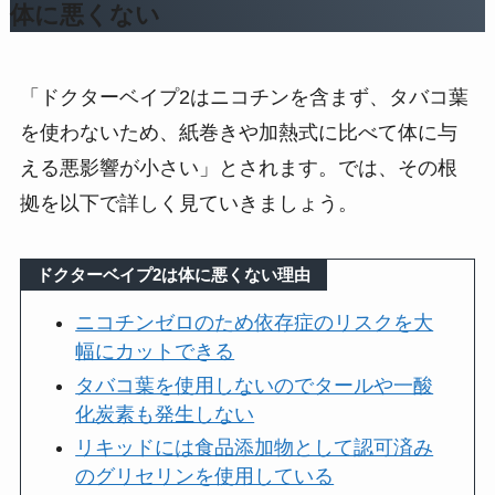
体に悪くない
「ドクターベイプ2はニコチンを含まず、タバコ葉
を使わないため、紙巻きや加熱式に比べて体に与
える悪影響が小さい」とされます。では、その根
拠を以下で詳しく見ていきましょう。
ドクターベイプ2は体に悪くない理由
ニコチンゼロのため依存症のリスクを大
幅にカットできる
タバコ葉を使用しないのでタールや一酸
化炭素も発生しない
リキッドには食品添加物として認可済み
のグリセリンを使用している