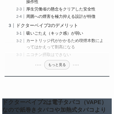
操作性
厚生労働省の懸念をクリアした安全性
周囲への煙害を極力抑える設計が特徴
ドクターベイプ2のデメリット
吸いごたえ（キック感）が弱い
カートリッジ代がかかるため喫煙本数によ
ってはかえって割高になる
ニコチン摂取はできない
もっと見る
ドクターベイプ2は電子タバコ（VAPE）
なので紙巻きタバコや加熱式タバコより