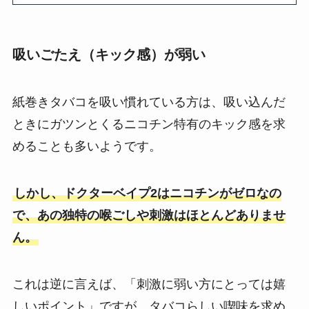
吸いごたえ（キック感）が弱い
紙巻きタバコを吸い慣れている方は、吸い込んだ
ときにガツンとくるニコチン特有のキック感を求
めることも多いようです。
しかし、ドクターベイプ2はニコチンがゼロなの
で、あの独特の喉ごしや刺激はほとんどありませ
ん。
これは逆に言えば、「刺激に弱い方にとっては嬉
しいポイント」ですが、タバコらしい喫味を求め