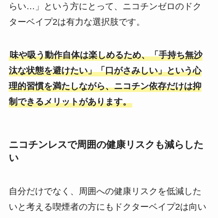
らい…」という方にとって、ニコチンゼロのドク
ターベイプ2は有力な選択肢です。
味や吸う動作自体は楽しめるため、「手持ち無沙
汰な状態を避けたい」「口がさみしい」という心
理的習慣を満たしながら、ニコチン依存だけは抑
制できるメリットがあります。
ニコチンレスで周囲の健康リスクも減らした
い
自分だけでなく、周囲への健康リスクを低減した
いと考える喫煙者の方にもドクターベイプ2は向い