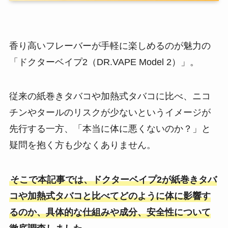
香り高いフレーバーが手軽に楽しめるのが魅力の
「ドクターベイプ2（DR.VAPE Model 2）」。
従来の紙巻きタバコや加熱式タバコに比べ、ニコ
チンやタールのリスクが少ないというイメージが
先行する一方、「本当に体に悪くないのか？」と
疑問を抱く方も少なくありません。
そこで本記事では、ドクターベイプ2が紙巻きタバ
コや加熱式タバコと比べてどのように体に影響す
るのか、具体的な仕組みや成分、安全性について