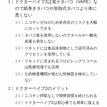
ドクターベイプ2は電子タバコ（VAPE）な
ので紙巻きタバコや加熱式タバコより体に
悪くない
ニコチンゼロのため依存症のリスクを大幅
にカットできる
タバコ葉を使用しないのでタールや一酸化
炭素も発生しない
リキッドには食品添加物として認可済みの
グリセリンを使用している
リキッドに含まれるプロピレングリコール
は医療現場でも活用
公的検査機関が発がん性物質を検出してい
ない
ドクターベイプ2のメリット
ニコチン摂取なしで喫煙習慣を続けられる
ドクターベイプ2は初心者でも簡単に扱える