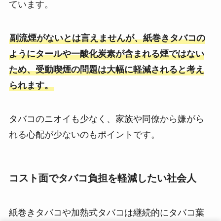
ています。
副流煙がないとは言えませんが、紙巻きタバコの
ようにタールや一酸化炭素が含まれる煙ではない
ため、受動喫煙の問題は大幅に軽減されると考え
られます。
タバコのニオイも少なく、家族や同僚から嫌がら
れる心配が少ないのもポイントです。
コスト面でタバコ負担を軽減したい社会人
紙巻きタバコや加熱式タバコは継続的にタバコ葉