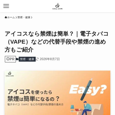
ホーム
禁煙・健康
アイコスなら禁煙は簡単？｜電子タバコ
（VAPE）などの代替手段や禁煙の進め
方もご紹介
PR
2026年8月7日
禁煙・健康