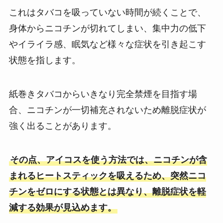
これはタバコを吸っていない時間が続くことで、
身体からニコチンが切れてしまい、集中力の低下
やイライラ感、眠気など様々な症状を引き起こす
状態を指します。
紙巻きタバコからいきなり完全禁煙を目指す場
合、ニコチンが一切補充されないため離脱症状が
強く出ることがあります。
その点、アイコスを使う方法では、ニコチンが含
まれるヒートスティックを吸えるため、突然ニコ
チンをゼロにする状態とは異なり、離脱症状を軽
減する効果が見込めます。