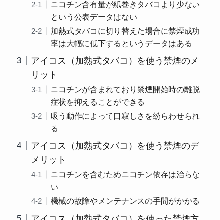
ニコチン含有量が紙巻きタバコより少ない
という公表データはない
加熱式タバコに切り替えた場合に禁煙成功
率は大幅に低下するというデータはある
アイコス（加熱式タバコ）を使う禁煙のメ
リット
ニコチンが含まれており禁煙開始時の離脱
症状を抑えることができる
吸う動作によって口寂しさを紛らわせられ
る
アイコス（加熱式タバコ）を使う禁煙のデ
メリット
ニコチンを含むためニコチン依存は治らな
い
機械の故障やメンテナンスの手間がかかる
アイコス（加熱式タバコ）を使った禁煙方