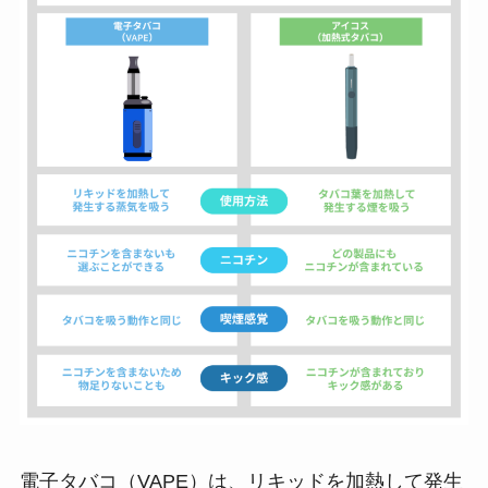
電子タバコ（VAPE）は、リキッドを加熱して発生