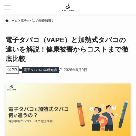
ホーム
電子タバコの基礎知識
電子タバコ（VAPE）と加熱式タバコの
違いを解説！健康被害からコストまで徹
底比較
PR
2026年8月9日
電子タバコの基礎知識