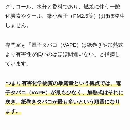
グリコール、水分と香料であり、燃焼に伴う一酸
化炭素やタール、微小粒子（PM2.5等）はほぼ発生
しません​。
専門家も「電子タバコ（VAPE）は紙巻きや加熱式
より有害性が低いのはほぼ間違いない」と指摘し
ています​。
つまり有害化学物質の暴露量という観点では、電
子タバコ（VAPE）が最も少なく、加熱式はそれに
次ぎ、紙巻きタバコが最も多いという順番になり
ます。