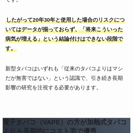
したがって20年30年と使用した場合のリスクにつ
いてはデータが揃っておらず、「将来こういった
病気が増える」という結論付けはできない段階で
す。
新型タバコはいずれも「従来のタバコよりはマシ
だが無害ではない」という認識で、引き続き長期
影響の研究を注視する必要があります。
電子タバコ（VAPE）の方が加熱式タバコ
よりも長期的にコスト面で優秀