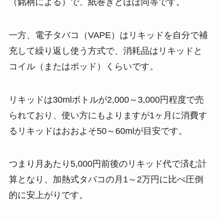
（銘柄による）で、紙巻きとほぼ同等です。
一方、電子タバコ（VAPE）はリキッドを自分で補
充して繰り返し使う方式で、消耗品はリキッドと
コイル（またはポッド）くらいです。
リキッドは30mlボトルが2,000～3,000円程度で売
られており、使い方にもよりますが1ヶ月に消費す
るリキッドはおおよそ50～60mlが目安です​。
つまり月あたり5,000円前後のリキッド代で済む計
算となり、加熱式タバコの月1～2万円に比べ圧倒
的に安上がりです。