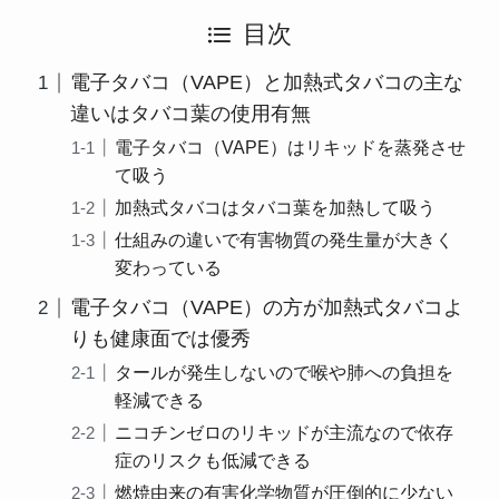
目次
電子タバコ（VAPE）と加熱式タバコの主な
違いはタバコ葉の使用有無
電子タバコ（VAPE）はリキッドを蒸発させ
て吸う
加熱式タバコはタバコ葉を加熱して吸う
仕組みの違いで有害物質の発生量が大きく
変わっている
電子タバコ（VAPE）の方が加熱式タバコよ
りも健康面では優秀
タールが発生しないので喉や肺への負担を
軽減できる
ニコチンゼロのリキッドが主流なので依存
症のリスクも低減できる
燃焼由来の有害化学物質が圧倒的に少ない