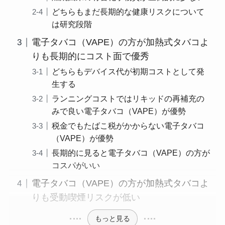
どちらもまだ長期的な健康リスクについて
は研究段階
電子タバコ（VAPE）の方が加熱式タバコよ
りも長期的にコスト面で優秀
どちらもデバイス代が初期コストとして発
生する
ランニングコストではリキッドの再補充の
みで良い電子タバコ（VAPE）が優勢
税金でもたばこ税がかからない電子タバコ
（VAPE）が優勢
長期的に見ると電子タバコ（VAPE）の方が
コスパがいい
電子タバコ（VAPE）の方が加熱式タバコよ
りも受動喫煙リスクが低い
もっと見る