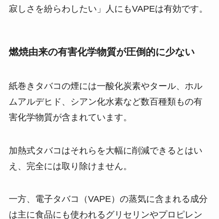
寂しさを紛らわしたい」人にもVAPEは有効です。
燃焼由来の有害化学物質が圧倒的に少ない
紙巻きタバコの煙には一酸化炭素やタール、ホル
ムアルデヒド、シアン化水素など数百種類もの有
害化学物質が含まれています​。
加熱式タバコはそれらを大幅に削減できるとはい
え、完全には取り除けません​。
一方、電子タバコ（VAPE）の蒸気に含まれる成分
は主に食品にも使われるグリセリンやプロピレン