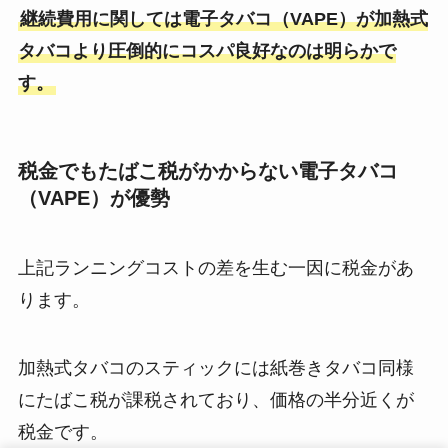
継続費用に関しては電子タバコ（VAPE）が加熱式
タバコより圧倒的にコスパ良好なのは明らかで
す。
税金でもたばこ税がかからない電子タバコ
（VAPE）が優勢
上記ランニングコストの差を生む一因に税金があ
ります。
加熱式タバコのスティックには紙巻きタバコ同様
にたばこ税が課税されており、価格の半分近くが
税金です。