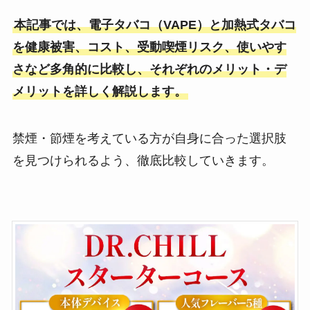
本記事では、電子タバコ（VAPE）と加熱式タバコ
を健康被害、コスト、受動喫煙リスク、使いやす
さなど多角的に比較し、それぞれのメリット・デ
メリットを詳しく解説します。
禁煙・節煙を考えている方が自身に合った選択肢
を見つけられるよう、徹底比較していきます。