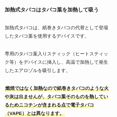
加熱式タバコはタバコ葉を加熱して吸う
加熱式タバコは、紙巻きタバコの代替として登場
したタバコ葉を使用するデバイスです。
専用のタバコ葉入りスティック（ヒートスティッ
ク等）をデバイスに挿入し、高温で加熱して発生
したエアロゾルを吸引します​。
燃焼ではなく加熱なので紙巻きタバコのような火
や灰は出ませんが、タバコ葉そのものを熱してい
るためニコチンが含まれる点で電子タバコ
（VAPE）とは異なります​。