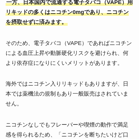
一方、日本国内で流通する電子タバコ（VAPE）用
リキッドの多くはニコチン0mgであり、ニコチン
を摂取せずに済みます​。
そのため、電子タバコ（VAPE）であればニコチン
による血圧上昇や動脈硬化リスクを避けられ、何
より依存症になりにくいメリットがあります​。
海外ではニコチン入りリキッドもありますが、日
本では薬機法の規制もあり一般販売はされていま
せん。
ニコチンなしでもフレーバーや喫煙の動作で満足
感を得られるため、「ニコチンを断ちたいけど口