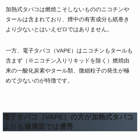
加熱式タバコは燃焼こそしないもののニコチンや
タールは含まれており、煙中の有害成分も紙巻き
より少ないとはいえゼロではありません​。
一方、電子タバコ（VAPE）はニコチンもタールも
含まず（※ニコチン入りリキッドを除く）燃焼由
来の一酸化炭素やタール類、微細粒子の発生が極
めて少ないのが特徴です​。
電子タバコ（VAPE）の方が加熱式タバコ
よりも健康面では優秀