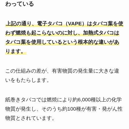
わっている
上記の通り、電子タバコ（VAPE）はタバコ葉を使
わず燃焼も起こらないのに対し、加熱式タバコは
タバコ葉を使用しているという根本的な違いがあ
ります。
この仕組みの差が、有害物質の発生量に大きな違
いをもたらします。
紙巻きタバコでは燃焼により約6,000種以上の化学
物質が発生し、そのうち約100種が有害・発がん性
物質とされています​。