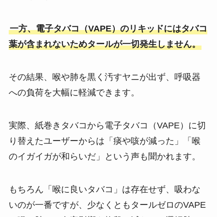
一方、電子タバコ（VAPE）のリキッドにはタバコ
葉が含まれないためタールが一切発生しません​。
その結果、喉や肺を黒く汚すヤニが出ず、呼吸器
への負荷を大幅に軽減できます​。
実際、紙巻きタバコから電子タバコ（VAPE）に切
り替えたユーザーからは「痰や咳が減った」「喉
のイガイガが和らいだ」という声も聞かれます。
もちろん「喉に良いタバコ」は存在せず、吸わな
いのが一番ですが、少なくともタールゼロのVAPE