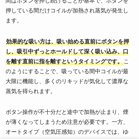
間はボタンを押し続けることが基本で、ボタンを
押している間だけコイルが加熱され蒸気が発生し
ます。
効果的な吸い方は、吸い始める直前にボタンを押
し、吸引中ずっとホールドして深く吸い込み、口
を離す直前に指を離すというタイミングです。
こ
のようにすることで、吸っている間中コイルが最
大限に機能し、多くのリキッドが気化して濃厚な
蒸気を得られます。
ボタン操作が不十分だと途中で加熱が止まり、煙
が薄くなってしまうため注意が必要です。一方、
オートタイプ（空気圧感知）のデバイスでは、ゆ