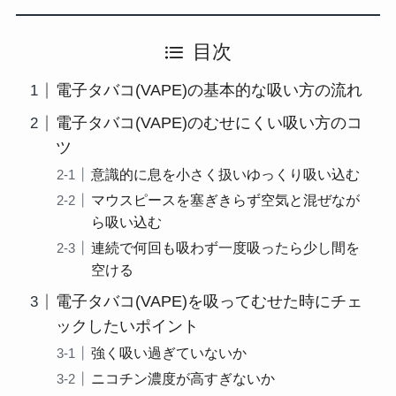
目次
電子タバコ(VAPE)の基本的な吸い方の流れ
電子タバコ(VAPE)のむせにくい吸い方のコ
ツ
意識的に息を小さく扱いゆっくり吸い込む
マウスピースを塞ぎきらず空気と混ぜなが
ら吸い込む
連続で何回も吸わず一度吸ったら少し間を
空ける
電子タバコ(VAPE)を吸ってむせた時にチェ
ックしたいポイント
強く吸い過ぎていないか
ニコチン濃度が高すぎないか