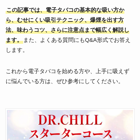
この記事では、電子タバコの基本的な吸い方か
ら、むせにくい吸引テクニック、爆煙を出す方
法、味わうコツ、さらに注意点まで幅広く解説し
ます。
また、よくある質問にもQ&A形式でお答え
します。
これから電子タバコを始める方や、上手に吸えず
に悩んでいる方は、ぜひ参考にしてください。