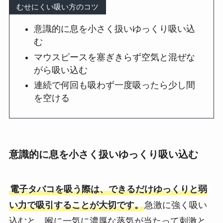
むせにくい吸い方のコツ
意識的に息を小さく扱いゆっくり吸い込
む
マウスピースを塞ぎきらず空気と混ぜな
がら吸い込む
連続で何回も吸わず一度吸ったら少し間
を空ける
意識的に息を小さく扱いゆっくり吸い込む
電子タバコを吸う際は、できるだけゆっくりと弱
い力で吸引することが大切です。
急激に強く吸い
込むと、喉に一気に濃厚な蒸気が当たって刺激と