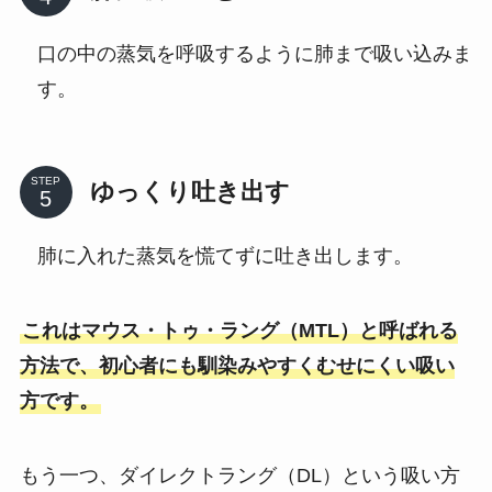
口の中の蒸気を呼吸するように肺まで吸い込みま
す。
STEP
ゆっくり吐き出す
肺に入れた蒸気を慌てずに吐き出します。
これはマウス・トゥ・ラング（MTL）と呼ばれる
方法で、初心者にも馴染みやすくむせにくい吸い
方です。
もう一つ、ダイレクトラング（DL）という吸い方