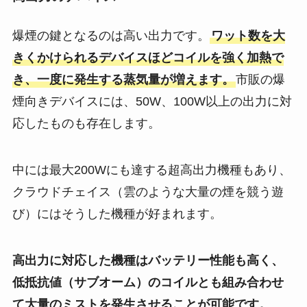
爆煙の鍵となるのは高い出力です。
ワット数を大
きくかけられるデバイスほどコイルを強く加熱で
き、一度に発生する蒸気量が増えます。
市販の爆
煙向きデバイスには、50W、100W以上の出力に対
応したものも存在します。
中には最大200Wにも達する超高出力機種もあり、
クラウドチェイス（雲のような大量の煙を競う遊
び）にはそうした機種が好まれます。
高出力に対応した機種はバッテリー性能も高く、
低抵抗値（サブオーム）のコイルとも組み合わせ
て大量のミストを発生させることが可能です。