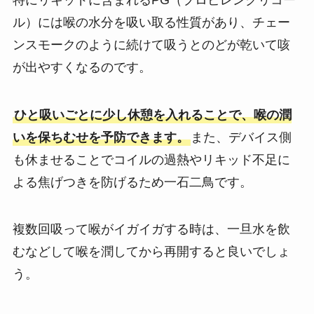
ル）には喉の水分を吸い取る性質があり、チェー
ンスモークのように続けて吸うとのどが乾いて咳
が出やすくなるのです。
ひと吸いごとに少し休憩を入れることで、喉の潤
いを保ちむせを予防できます。
また、デバイス側
も休ませることでコイルの過熱やリキッド不足に
よる焦げつきを防げるため一石二鳥です。
複数回吸って喉がイガイガする時は、一旦水を飲
むなどして喉を潤してから再開すると良いでしょ
う。