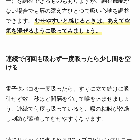
ー）を調整できるものもありますが、調整機能が
ない場合でも唇の添え方ひとつで吸い心地を調整
できます。
むせやすいと感じるときは、あえて空
気を混ぜるように吸ってみましょう。
連続で何回も吸わず一度吸ったら少し間を空
ける
電子タバコを一度吸ったら、すぐに立て続けに吸
引せず数十秒ほど間隔を空けて喉を休ませましょ
う。連続で何度も吸っていると、喉の粘膜が乾燥
し刺激が蓄積してむせやすくなります。
特にリキッドに含まれるPG（プロピレングリコー