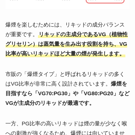
爆煙を楽しむためには、リキッドの成分バランス
が重要です。
リキッドの主成分であるVG（植物性
グリセリン）は蒸気量を生み出す役割を持ち、VG
比率が高いリキッドほど大量の煙が発生します。
市販の「爆煙タイプ」と呼ばれるリキッドの多く
はVG比率が非常に高く設計されています。
爆煙を
目指すなら「VG70:PG30」や「VG80:PG20」など
VGが主成分のリキッドが最適です。
一方、PG比率の高いリキッドは煙の量が少なく喉
への刺激が強くなるため、爆煙には向いていませ