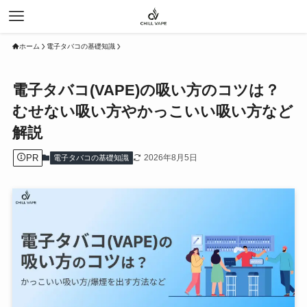
ホーム
電子タバコの基礎知識
電子タバコ(VAPE)の吸い方のコツは？
むせない吸い方やかっこいい吸い方など
解説
PR
2026年8月5日
電子タバコの基礎知識