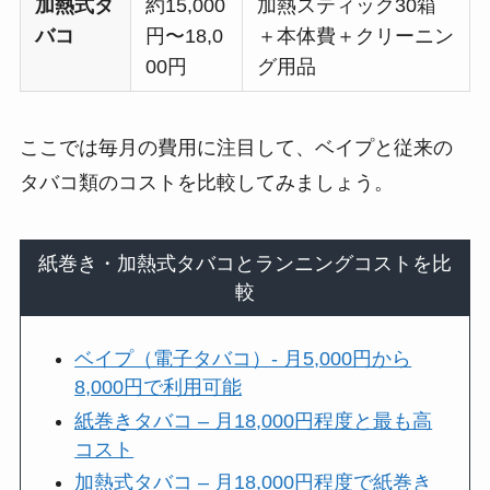
加熱式タ
約15,000
加熱スティック30箱
バコ
円〜18,0
＋本体費＋クリーニン
00円
グ用品
ここでは毎月の費用に注目して、ベイプと従来の
タバコ類のコストを比較してみましょう。
紙巻き・加熱式タバコとランニングコストを比
較
ベイプ（電子タバコ）- 月5,000円から
8,000円で利用可能
紙巻きタバコ – 月18,000円程度と最も高
コスト
加熱式タバコ – 月18,000円程度で紙巻き