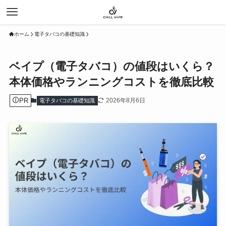
ホーム
電子タバコの基礎知識
ベイプ（電子タバコ）の値段はいくら？
本体価格やランニングコストを徹底比較
PR
2026年8月6日
電子タバコの基礎知識