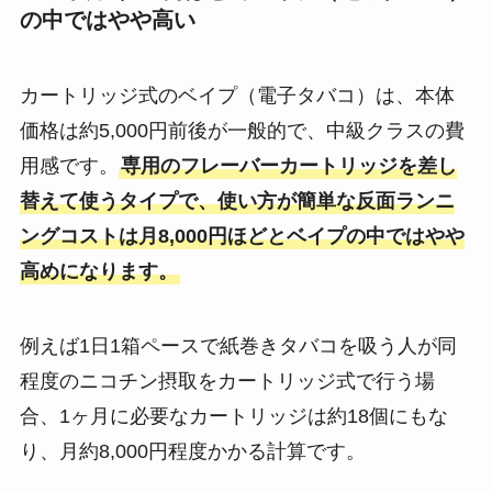
の中ではやや高い
カートリッジ式のベイプ（電子タバコ）は、本体
価格は約5,000円前後が一般的で、中級クラスの費
用感です​。
専用のフレーバーカートリッジを差し
替えて使うタイプで、使い方が簡単な反面ランニ
ングコストは月8,000円ほどとベイプの中ではやや
高めになります​。
例えば1日1箱ペースで紙巻きタバコを吸う人が同
程度のニコチン摂取をカートリッジ式で行う場
合、1ヶ月に必要なカートリッジは約18個にもな
り、月約8,000円程度かかる計算です​。