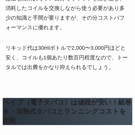
消耗したコイルを交換しながら使う必要があり多
少の知識と手間が要りますが、その分コストパフ
ォーマンスに優れます。
リキッド代は30mlボトルで2,000〜3,000円ほどと
安く​、コイルも1個あたり数百円程度なので、トー
タルでは出費をかなり抑えられるでしょう。
ベイプ（電子タバコ）は値段が安い！紙巻
き・加熱式タバコとランニングコストを
比較