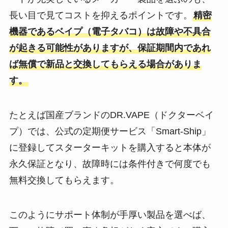
長い目で見てコストを抑えるポイントです。
精密
機器であるベイプ（電子タバコ）は故障や不具合
が起きる可能性がありますが、保証期間内であれ
ば無償で新品と交換してもらえる場合がありま
す。
たとえば国産ブランドのDR.VAPE（ドクターベイ
プ）では、公式の定期便サービス「Smart-Ship」
に登録してスターターキットを購入すると本体が
永久保証となり、故障時には条件付きで何度でも
無料交換してもらえます​。
このようにサポート体制が手厚い製品を選べば、