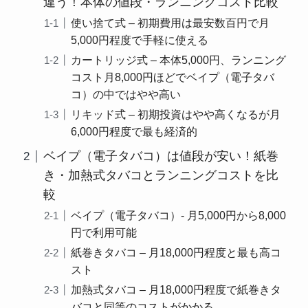
違う！本体の値段・ランニングコスト比較
使い捨て式 – 初期費用は最安数百円で月
5,000円程度で手軽に使える
カートリッジ式 – 本体5,000円、ランニング
コスト月8,000円ほどでベイプ（電子タバ
コ）の中ではやや高い
リキッド式 – 初期投資はやや高くなるが月
6,000円程度で最も経済的
ベイプ（電子タバコ）は値段が安い！紙巻
き・加熱式タバコとランニングコストを比
較
ベイプ（電子タバコ）- 月5,000円から8,000
円で利用可能
紙巻きタバコ – 月18,000円程度と最も高コ
スト
加熱式タバコ – 月18,000円程度で紙巻きタ
バコと同等のコストがかかる