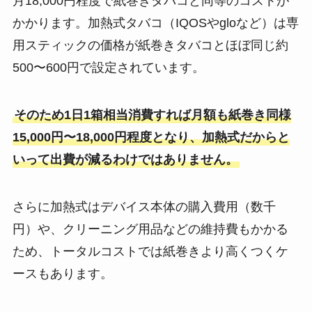
月18,000円程度で紙巻きタバコと同等のコストが
かかります。加熱式タバコ（IQOSやgloなど）は専
用スティックの価格が紙巻きタバコとほぼ同じ約
500〜600円で設定されています。
そのため1日1箱相当消費すれば月額も紙巻き同様
15,000円〜18,000円程度となり、加熱式だからと
いって出費が減るわけではありません​。
さらに加熱式はデバイス本体の購入費用（数千
円）や、クリーニング用品などの維持費もかかる
ため、トータルコストでは紙巻きより高くつくケ
ースもあります​。