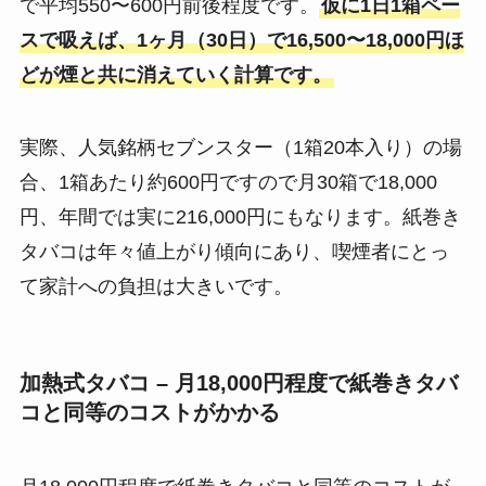
で平均550〜600円前後程度です​。
仮に1日1箱ペー
スで吸えば、1ヶ月（30日）で16,500〜18,000円ほ
どが煙と共に消えていく計算です。
実際、人気銘柄セブンスター（1箱20本入り）の場
合、1箱あたり約600円ですので月30箱で18,000
円、年間では実に216,000円にもなります。紙巻き
タバコは年々値上がり傾向にあり、喫煙者にとっ
て家計への負担は大きいです。
加熱式タバコ – 月18,000円程度で紙巻きタバ
コと同等のコストがかかる