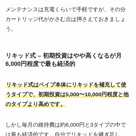
メンテナンスは充電くらいで手軽ですが、その分
カートリッジ代がかさむ点は押さえておきましょ
う。
リキッド式 – 初期投資はやや高くなるが月
6,000円程度で最も経済的
リキッド式はベイプ本体にリキッドを補充して使
うタイプで、初期投資は5,000〜10,000円程度と他
のタイプより高めです​。
しかし毎月の維持費は約6,000円と3タイプの中で
は最も経済的です。自分でリキッドを継ぎ足し、