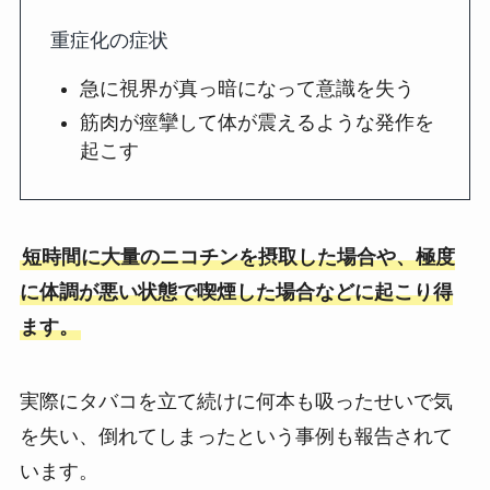
重症化の症状
急に視界が真っ暗になって意識を失う
筋肉が痙攣して体が震えるような発作を
起こす
短時間に大量のニコチンを摂取した場合や、極度
に体調が悪い状態で喫煙した場合などに起こり得
ます。
実際にタバコを立て続けに何本も吸ったせいで気
を失い、倒れてしまったという事例も報告されて
います。