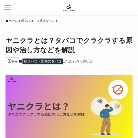
ホーム
紙タバコ・加熱式タバコ
ヤニクラとは？タバコでクラクラする原
因や治し方などを解説
PR
2026年8月6日
紙タバコ・加熱式タバコ