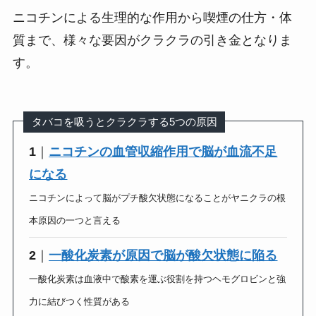
ニコチンによる生理的な作用から喫煙の仕方・体
質まで、様々な要因がクラクラの引き金となりま
す。
タバコを吸うとクラクラする5つの原因
1
｜
ニコチンの血管収縮作用で脳が血流不足
になる
ニコチンによって脳がプチ酸欠状態になることがヤニクラの根
本原因の一つと言える
2
｜
一酸化炭素が原因で脳が酸欠状態に陥る
一酸化炭素は血液中で酸素を運ぶ役割を持つヘモグロビンと強
力に結びつく性質がある