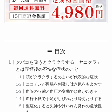
目次
タバコを吸うとクラクラする「ヤニクラ」
とは喫煙後の不快な症状のこと
頭がクラクラするめまいが代表的な症状
ニコチンが胃腸を刺激し吐き気をもよおす
血管の収縮と血圧の変動で頭痛が起きる
血行不良で手足がしびれたり冷えたりする
重症化すると失神やけいれん発作の危険性