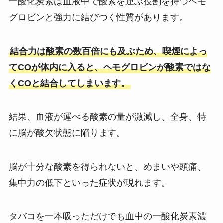
一酸化炭素は血液中で酸素を運ぶ役割を持つヘモ
グロビンと強力に結びつく性質があります。
結合力は酸素の数百倍にも及ぶため、喫煙によっ
てCOが体内に入ると、ヘモグロビンが酸素ではな
くCOと結合してしまいます。
結果、血液が運べる酸素の量が激減し、全身、特
に脳が酸欠状態に陥ります。
脳が十分な酸素を得られないと、めまいや頭痛、
集中力の低下といった症状が現れます。
タバコを一本吸っただけでも血中の一酸化炭素濃