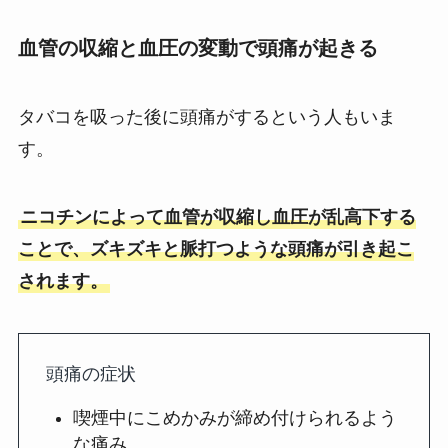
血管の収縮と血圧の変動で頭痛が起きる
タバコを吸った後に頭痛がするという人もいま
す。
ニコチンによって血管が収縮し血圧が乱高下する
ことで、ズキズキと脈打つような頭痛が引き起こ
されます。
頭痛の症状
喫煙中にこめかみが締め付けられるよう
な痛み