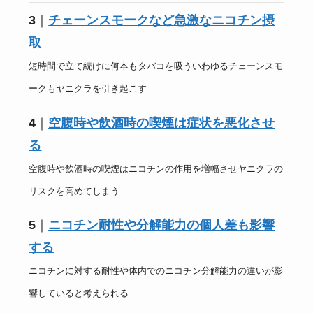
3
｜
チェーンスモークなど急激なニコチン摂
取
短時間で立て続けに何本もタバコを吸ういわゆるチェーンスモ
ークもヤニクラを引き起こす
4
｜
空腹時や飲酒時の喫煙は症状を悪化させ
る
空腹時や飲酒時の喫煙はニコチンの作用を増幅させヤニクラの
リスクを高めてしまう
5
｜
ニコチン耐性や分解能力の個人差も影響
する
ニコチンに対する耐性や体内でのニコチン分解能力の違いが影
響していると考えられる