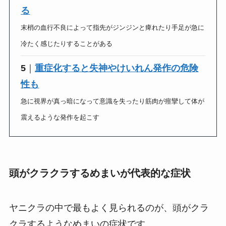
る
末梢の血行不良によって指先がジンジンと痺れたり手足が急に
冷たく感じたりすることがある
5
｜
重症化すると失神やけいれん発作の危険
性も
急に視界が真っ暗になって意識を失ったり筋肉が痙攣して体が
震えるような発作を起こす
頭がクラクラするめまいが代表的な症状
ヤニクラの中で最もよく見られるのが、頭がクラ
クラするようなめまいの症状です。